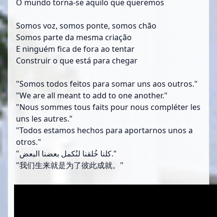
O mundo torna-se aquilo que queremos
Somos voz, somos ponte, somos chão
Somos parte da mesma criação
E ninguém fica de fora ao tentar
Construir o que está para chegar
"Somos todos feitos para somar uns aos outros."
"We are all meant to add to one another."
"Nous sommes tous faits pour nous compléter les
uns les autres."
"Todos estamos hechos para aportarnos unos a
otros."
"كلنا خُلقنا لنُكمل بعضنا البعض."
"我们生来就是为了彼此成就。"