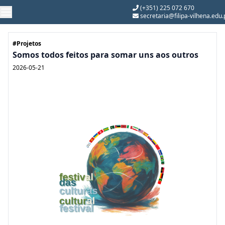
(+351) 225 072 670
secretaria@filipa-vilhena.edu.
#Projetos
Somos todos feitos para somar uns aos outros
2026-05-21