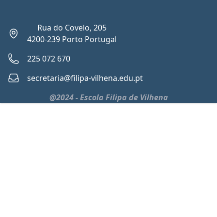
Rua do Covelo, 205
4200-239 Porto Portugal
225 072 670
secretaria@filipa-vilhena.edu.pt
@2024 - Escola Filipa de Vilhena