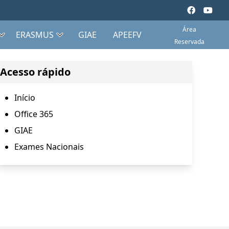
Área
ERASMUS
GIAE
APEEFV
Reservada
Acesso rápido
Início
Office 365
GIAE
Exames Nacionais