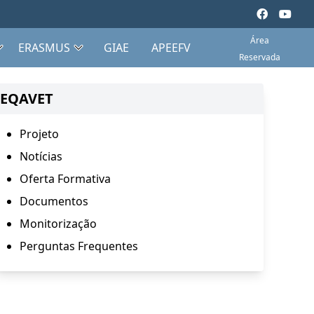
Área
ERASMUS
GIAE
APEEFV
Reservada
EQAVET
Projeto
Notícias
Oferta Formativa
Documentos
Monitorização
Perguntas Frequentes