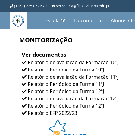
(+351) 225 072 670
secretaria@filipa-vilhena.edu.pt
Escola
Documentos
Alunos / E
MONITORIZAÇÃO
Ver documentos
Relatório de avaliação da Formação 10ºJ
Relatório Periódico da Turma 10ºJ
Relatório de avaliação da Formação 11ºJ
Relatório Periódico da Turma 11ºJ
Relatório Periódico da Turma 12ºJ
Relatório de avaliação da Formação 12ºJ
Relatório Periódico da Turma 12ºJ
Relatório EFP 2022/23