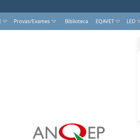
E
Provas/Exames
Biblioteca
EQAVET
LED