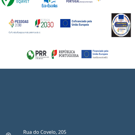
Rua do Covelo, 205