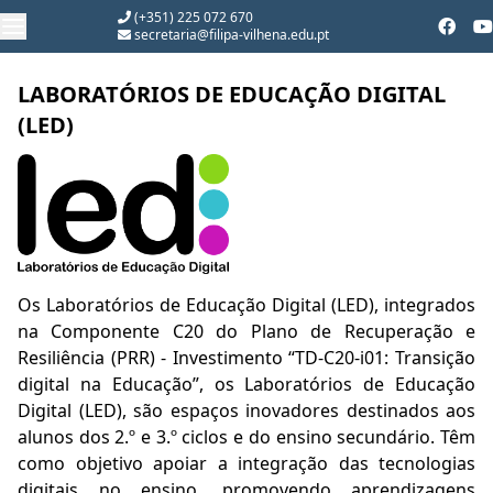
(+351) 225 072 670
secretaria@filipa-vilhena.edu.pt
LABORATÓRIOS DE EDUCAÇÃO DIGITAL
(LED)
Os Laboratórios de Educação Digital (LED), integrados
na Componente C20 do Plano de Recuperação e
Resiliência (PRR) - Investimento “TD-C20-i01: Transição
digital na Educação”, os Laboratórios de Educação
Digital (LED), são espaços inovadores destinados aos
alunos dos 2.º e 3.º ciclos e do ensino secundário. Têm
como objetivo apoiar a integração das tecnologias
digitais no ensino, promovendo aprendizagens