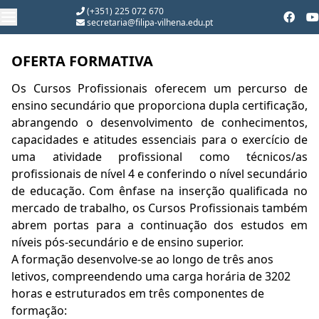
(+351) 225 072 670
secretaria@filipa-vilhena.edu.pt
OFERTA FORMATIVA
Os Cursos Profissionais oferecem um percurso de
ensino secundário que proporciona dupla certificação,
abrangendo o desenvolvimento de conhecimentos,
capacidades e atitudes essenciais para o exercício de
uma atividade profissional como técnicos/as
profissionais de nível 4 e conferindo o nível secundário
de educação. Com ênfase na inserção qualificada no
mercado de trabalho, os Cursos Profissionais também
abrem portas para a continuação dos estudos em
níveis pós-secundário e de ensino superior.
A formação desenvolve-se ao longo de três anos
letivos, compreendendo uma carga horária de 3202
horas e estruturados em três componentes de
formação: