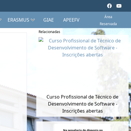
Área
ERASMUS
GIAE
APEEFV
Reservada
Relacionadas
Curso Profissional de Técnico de
Desenvolvimento de Software -
Inscrições abertas