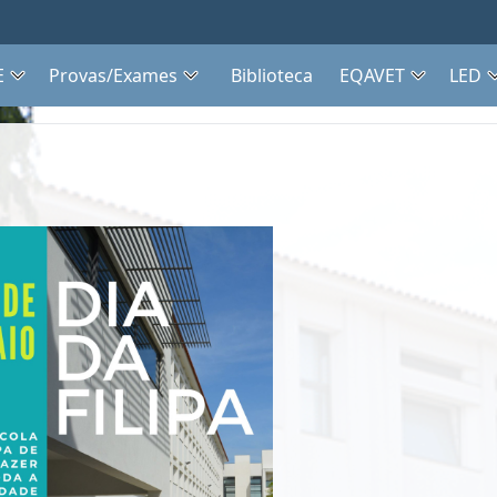
E
Provas/Exames
Biblioteca
EQAVET
LED