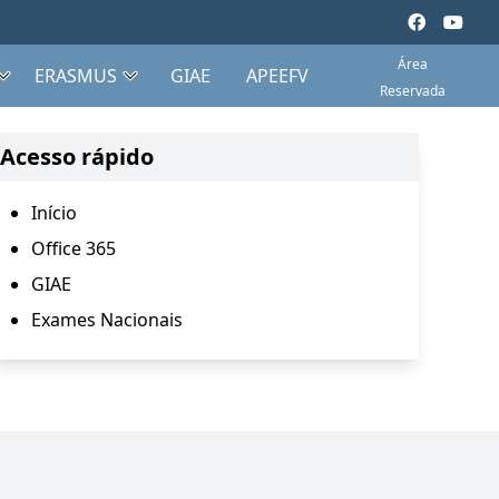
Área
ERASMUS
GIAE
APEEFV
Reservada
Acesso rápido
Início
Office 365
GIAE
Exames Nacionais