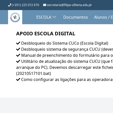
(+351) 225 072 670
secretaria@filipa-vilhena.edu.pt
ESCOLA
Documentos
Alunos / 
APOIO ESCOLA DIGITAL
Desbloqueio do Sistema CUCo (Escola Digital)
Desbloqueio sistema de segurança CUCU (deves d
Manual de preenchimento do formulário para 
Utilitário de atualização do sistema CUCU (que 
arranque do PC). Devemos descarregar este ficheiro
(20210517101.bat)
Como configurar as ligações para as operador