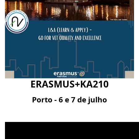
ERASMUS+KA210
Porto - 6 e 7 de julho