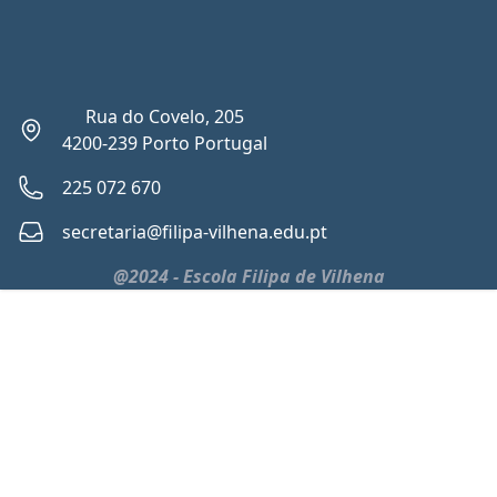
Rua do Covelo, 205
4200-239 Porto Portugal
225 072 670
secretaria@filipa-vilhena.edu.pt
@2024 - Escola Filipa de Vilhena