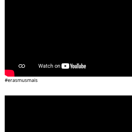
#erasmusmais