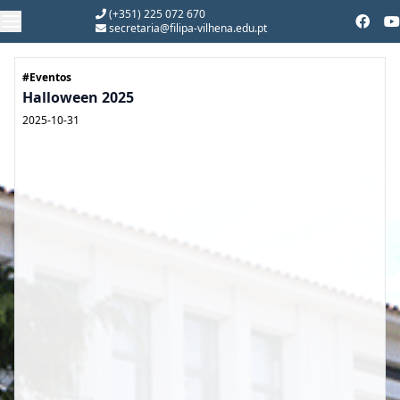
(+351) 225 072 670
secretaria@filipa-vilhena.edu.pt
#Eventos
Halloween 2025
2025-10-31